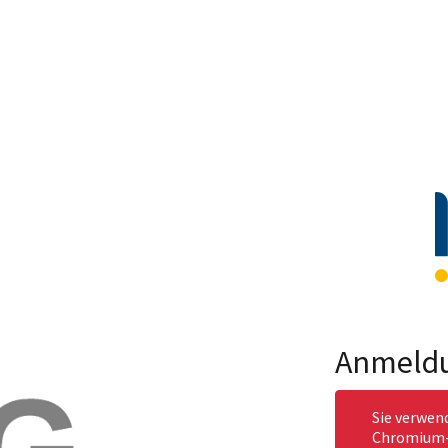
Anmeld
Sie verwen
Chromium-b