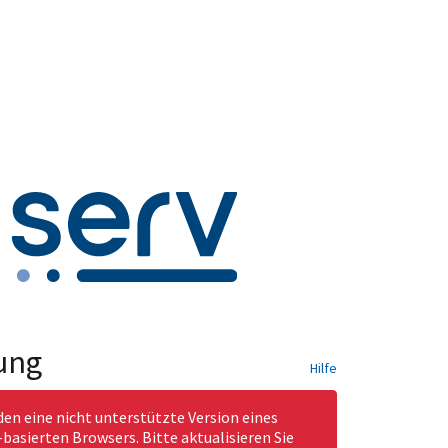
ung
Hilfe
den eine nicht unterstützte Version eines
asierten Browsers. Bitte aktualisieren Sie