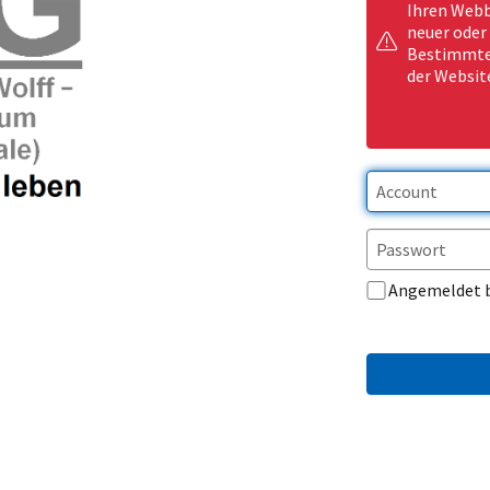
Ihren Webb
neuer oder
Bestimmte 
der Websit
Angemeldet 