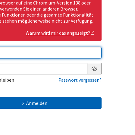
rowser auf eine Chromium-Version 138 oder
 verwenden Sie einen anderen Browser.
Funktionen oder die gesamte Funktionalität
e stehen möglicherweise nicht zur Verfügung.
Warum wird mir das angezeigt?
Passwort anzeigen
bleiben
Passwort vergessen?
Anmelden